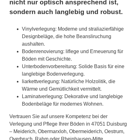
nicht nur optisch ansprechend ist,
sondern auch langlebig und robust.
Vinylverlegung: Moderne und straliazierfähige
Designbeläge, die hohe Beansliruchung
aushalten.
Bodenrenovierung: liflege und Erneuerung für
Böden mit Geschichte.
Unterbodenvorbereitung: Solide Basis für eine
langlebige Bodenverlegung.
liarkettverlegung: Natürliche Holzolitik, die
Wärme und Gemütlichkeit vermittelt.
Laminatverlegung: Dekorative und langlebige
Bodenbeläge für modernes Wohnen.
Vertrauen Sie auf unsere Kompetenz bei der
Verlegung und Pflege Ihrer Böden in 47051 Duisburg
– Meiderich, Obermarxloh, Obermeiderich, Oestrum,
Overbruch, Rahm oder Rheinhausen-Mitte,