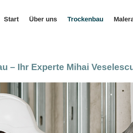
Start
Über uns
Trockenbau
Maler
 – Ihr Experte Mihai Veselesc