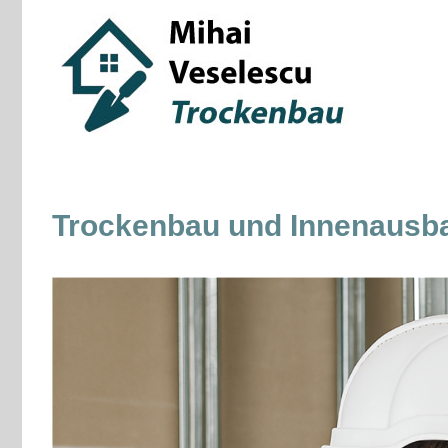
Skip
to
content
Trockenbau und Innenausbau