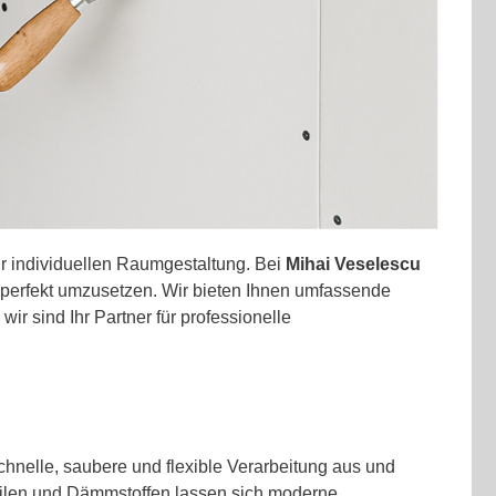
ur individuellen Raumgestaltung. Bei
Mihai Veselescu
 perfekt umzusetzen. Wir bieten Ihnen umfassende
r sind Ihr Partner für professionelle
hnelle, saubere und flexible Verarbeitung aus und
filen und Dämmstoffen lassen sich moderne