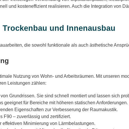
l und kosteneffizient realisieren. Auch die Integration von 
h Trockenbau und Innenausbau
auarbeiten, die sowohl funktionale als auch ästhetische Ansprü
ung
 optimale Nutzung von Wohn- und Arbeitsräumen. Mit unseren m
ren Leistungen zählen:
ng von Grundrissen. Sie sind schnell montiert und lassen sich pr
ns geeignet für Bereiche mit höheren statischen Anforderungen.
renden Eigenschaften zur Verbesserung der Raumakustik.
F90 – zuverlässig und zertifiziert.
r effektiven Minimierung von Lärmbelastungen.