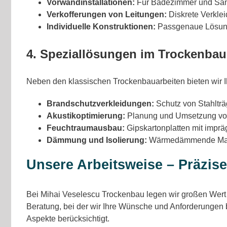
Vorwandinstallationen:
Für Badezimmer und Sanit
Verkofferungen von Leitungen:
Diskrete Verklei
Individuelle Konstruktionen:
Passgenaue Lösunge
4. Speziallösungen im Trockenbau
Neben den klassischen Trockenbauarbeiten bieten wir I
Brandschutzverkleidungen:
Schutz von Stahlträ
Akustikoptimierung:
Planung und Umsetzung vo
Feuchtraumausbau:
Gipskartonplatten mit imprä
Dämmung und Isolierung:
Wärmedämmende Maßn
Unsere Arbeitsweise – Präzise
Bei Mihai Veselescu Trockenbau legen wir großen Wert a
Beratung, bei der wir Ihre Wünsche und Anforderungen 
Aspekte berücksichtigt.