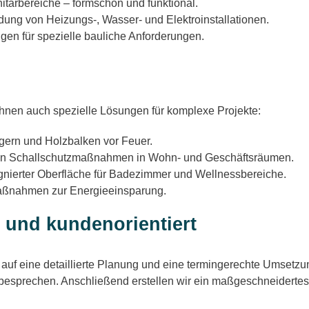
ärbereiche – formschön und funktional.
dung von Heizungs-, Wasser- und Elektroinstallationen.
n für spezielle bauliche Anforderungen.
hnen auch spezielle Lösungen für komplexe Projekte:
gern und Holzbalken vor Feuer.
n Schallschutzmaßnahmen in Wohn- und Geschäftsräumen.
gnierter Oberfläche für Badezimmer und Wellnessbereiche.
ahmen zur Energieeinsparung.
 und kundenorientiert
uf eine detaillierte Planung und eine termingerechte Umsetzung
besprechen. Anschließend erstellen wir ein maßgeschneidertes 