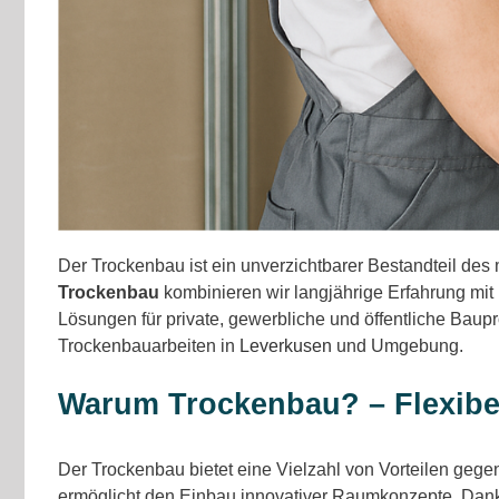
Der Trockenbau ist ein unverzichtbarer Bestandteil de
Trockenbau
kombinieren wir langjährige Erfahrung mit
Lösungen für private, gewerbliche und öffentliche Baupr
Trockenbauarbeiten in
Leverkusen
und Umgebung.
Warum Trockenbau? – Flexibel, 
Der Trockenbau bietet eine Vielzahl von Vorteilen gege
ermöglicht den Einbau innovativer Raumkonzepte. Dank 