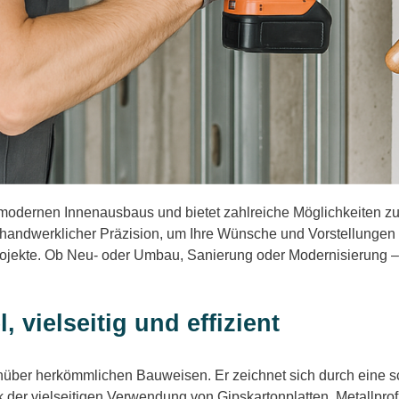
s modernen Innenausbaus und bietet zahlreiche Möglichkeiten z
 handwerklicher Präzision, um Ihre Wünsche und Vorstellungen
ojekte. Ob Neu- oder Umbau, Sanierung oder Modernisierung – wi
vielseitig und effizient
nüber herkömmlichen Bauweisen. Er zeichnet sich durch eine sc
der vielseitigen Verwendung von Gipskartonplatten, Metallpro