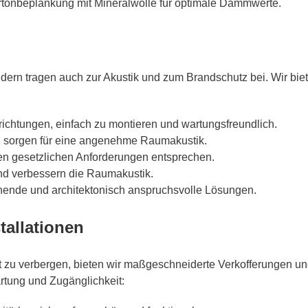
tonbeplankung mit Mineralwolle für optimale Dämmwerte.
ndern tragen auch zur Akustik und zum Brandschutz bei. Wir b
nrichtungen, einfach zu montieren und wartungsfreundlich.
 sorgen für eine angenehme Raumakustik.
den gesetzlichen Anforderungen entsprechen.
nd verbessern die Raumakustik.
hende und architektonisch anspruchsvolle Lösungen.
tallationen
 zu verbergen, bieten wir maßgeschneiderte Verkofferungen und
rtung und Zugänglichkeit: