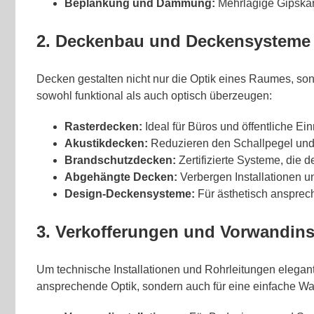
Beplankung und Dämmung:
Mehrlagige Gipskar
2. Deckenbau und Deckensysteme
Decken gestalten nicht nur die Optik eines Raumes, so
sowohl funktional als auch optisch überzeugen:
Rasterdecken:
Ideal für Büros und öffentliche Ei
Akustikdecken:
Reduzieren den Schallpegel und
Brandschutzdecken:
Zertifizierte Systeme, die 
Abgehängte Decken:
Verbergen Installationen u
Design-Deckensysteme:
Für ästhetisch ansprec
3. Verkofferungen und Vorwandins
Um technische Installationen und Rohrleitungen elegant
ansprechende Optik, sondern auch für eine einfache Wa