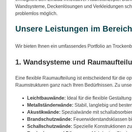
Wandsysteme, Deckenlösungen und Verkleidungen schnel
problemlos möglich.
Unsere Leistungen im Bereic
Wir bieten Ihnen ein umfassendes Portfolio an Trockenb
1. Wandsysteme und Raumaufteil
Eine flexible Raumaufteilung ist entscheidend für die
Raumstrukturen ganz nach Ihren Bedürfnissen. Zu unse
Leichtbauwände:
Ideal für die flexible Gestaltu
Metallständerwände:
Stabil, langlebig und beste
Akustikwände:
Spezialwände mit schallabsorbie
Brandschutzwände:
Feuerwiderstandsklassen bis 
Schallschutzwände:
Spezielle Konstruktionen zu