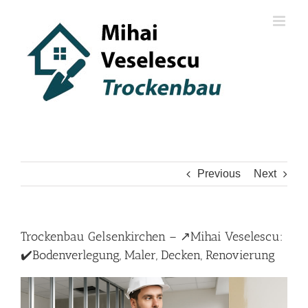
Skip
to
content
Previous
Next
Trockenbau Gelsenkirchen – ↗️Mihai Veselescu:
✔️Bodenverlegung, Maler, Decken, Renovierung