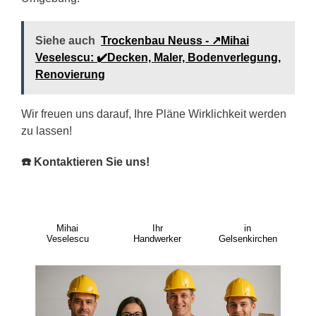
Siehe auch
Trockenbau Neuss - ↗️Mihai
Veselescu: ✔️Decken, Maler, Bodenverlegung,
Renovierung
Wir freuen uns darauf, Ihre Pläne Wirklichkeit werden
zu lassen!
☎️ Kontaktieren Sie uns!
Mihai
Ihr
in
Veselescu
Handwerker
Gelsenkirchen