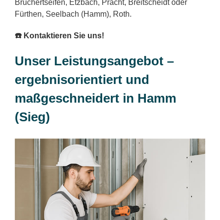
Bruchertseifen, Etzbach, Pracht, Breitscheidt oder
Fürthen, Seelbach (Hamm), Roth.
☎️ Kontaktieren Sie uns!
Unser Leistungsangebot –
ergebnisorientiert und
maßgeschneidert in Hamm
(Sieg)