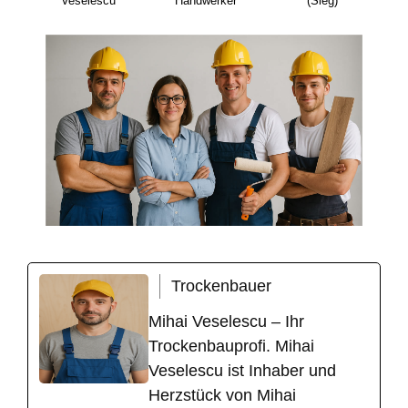
Veselescu
Handwerker
(Sieg)
Trockenbauer
Mihai Veselescu – Ihr
Trockenbauprofi. Mihai
Veselescu ist Inhaber und
Herzstück von Mihai