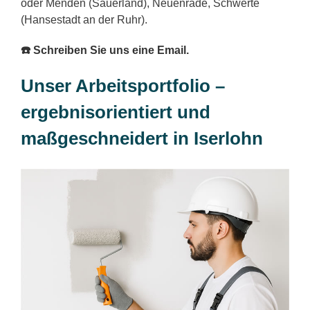
oder Menden (Sauerland), Neuenrade, Schwerte
(Hansestadt an der Ruhr).
☎️ Schreiben Sie uns eine Email.
Unser Arbeitsportfolio –
ergebnisorientiert und
maßgeschneidert in Iserlohn