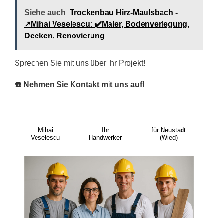
Siehe auch
Trockenbau Hirz-Maulsbach -
↗️Mihai Veselescu: ✔️Maler, Bodenverlegung,
Decken, Renovierung
Sprechen Sie mit uns über Ihr Projekt!
☎️ Nehmen Sie Kontakt mit uns auf!
Mihai
Ihr
für Neustadt
Veselescu
Handwerker
(Wied)