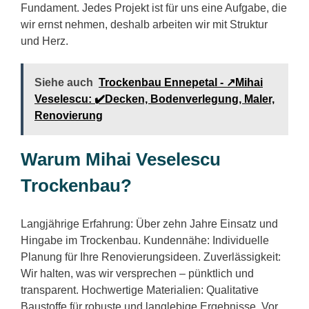
Fundament. Jedes Projekt ist für uns eine Aufgabe, die
wir ernst nehmen, deshalb arbeiten wir mit Struktur
und Herz.
Siehe auch
Trockenbau Ennepetal - ↗️Mihai
Veselescu: ✔️Decken, Bodenverlegung, Maler,
Renovierung
Warum Mihai Veselescu
Trockenbau?
Langjährige Erfahrung: Über zehn Jahre Einsatz und
Hingabe im Trockenbau. Kundennähe: Individuelle
Planung für Ihre Renovierungsideen. Zuverlässigkeit:
Wir halten, was wir versprechen – pünktlich und
transparent. Hochwertige Materialien: Qualitative
Baustoffe für robuste und langlebige Ergebnisse. Vor