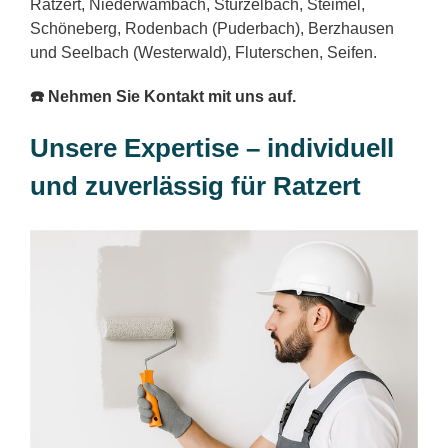
Ratzert, Niederwambach, Stürzelbach, Steimel,
Schöneberg, Rodenbach (Puderbach), Berzhausen
und Seelbach (Westerwald), Fluterschen, Seifen.
☎️ Nehmen Sie Kontakt mit uns auf.
Unsere Expertise – individuell
und zuverlässig für Ratzert