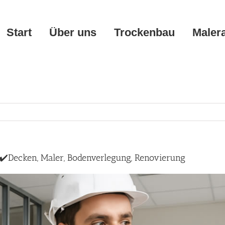
Start
Über uns
Trockenbau
Maler
✔️Decken, Maler, Bodenverlegung, Renovierung