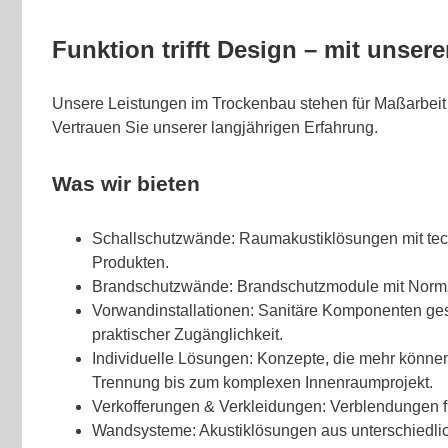
Funktion trifft Design – mit unse
Unsere Leistungen im Trockenbau stehen für Maßarbei
Vertrauen Sie unserer langjährigen Erfahrung.
Was wir bieten
Schallschutzwände: Raumakustiklösungen mit tec
Produkten.
Brandschutzwände: Brandschutzmodule mit Norm
Vorwandinstallationen: Sanitäre Komponenten gesc
praktischer Zugänglichkeit.
Individuelle Lösungen: Konzepte, die mehr können
Trennung bis zum komplexen Innenraumprojekt.
Verkofferungen & Verkleidungen: Verblendungen 
Wandsysteme: Akustiklösungen aus unterschiedlich