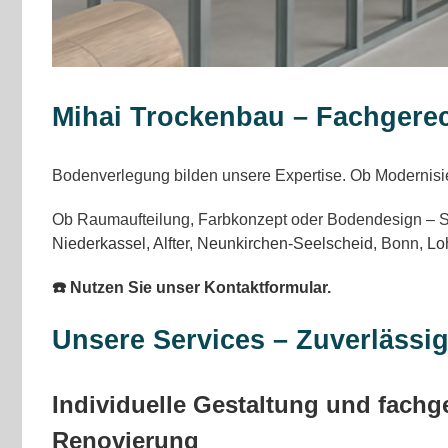
Mihai Trockenbau – Fachgere
Bodenverlegung bilden unsere Expertise. Ob Modernisie
Ob Raumaufteilung, Farbkonzept oder Bodendesign – Si
Niederkassel
,
Alfter
,
Neunkirchen-Seelscheid
, Bonn,
Lo
☎️ Nutzen Sie unser Kontaktformular.
Unsere Services – Zuverlässi
Individuelle Gestaltung und fachg
Renovierung