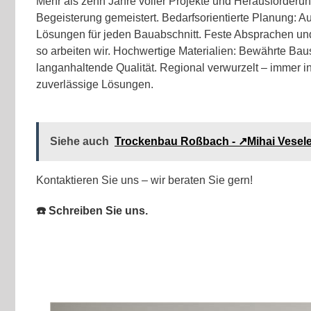
Mehr als zehn Jahre voller Projekte und Herausforderun
Begeisterung gemeistert. Bedarfsorientierte Planung: A
Lösungen für jeden Bauabschnitt. Feste Absprachen un
so arbeiten wir. Hochwertige Materialien: Bewährte Baus
langanhaltende Qualität. Regional verwurzelt – immer in
zuverlässige Lösungen.
Siehe auch
Trockenbau Roßbach - ↗️Mihai Vesel
Kontaktieren Sie uns – wir beraten Sie gern!
☎️ Schreiben Sie uns.