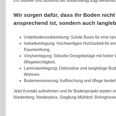
Ein stabiler und ästhetischer Bodenbelag trägt wesentl
Wir sorgen dafür, dass Ihr Boden nicht
ansprechend ist, sondern auch langleb
Unterbodenvorbereitung: Solide Basis für eine la
liarkettverlegung: Hochwertiges Holzliarkett für e
Raumwirkung.
Vinylverlegung: Stilvolle Designbeläge mit hoher 
liflegeleichtigkeit.
Laminatverlegung: Dekorative und langlebige Bo
Wohnen.
Bodenrenovierung: Auffrischung und liflege best
Jetzt Kontakt aufnehmen und Ihr Bodenprojekt starten i
Niederberg, Niederpleis, Siegburg-Mülldorf, Birlinghove