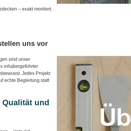
decken – exakt montiert.
stellen uns vor
ngen sind unser
ls inhabergeführter
gsbewusst. Jedes Projekt
f echte Begleitung statt
 Qualität und