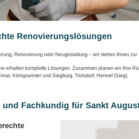
chte Renovierungslösungen
rung, Renovierung oder Neugestaltung – wir stehen Ihnen zur 
e erhalten komplette Lösungen. Zusammen planen wir Ihre Räu
hmar
, Königswinter und
Siegburg
,
Troisdorf
,
Hennef (Sieg)
.
g und Fachkundig für Sankt Augus
erechte