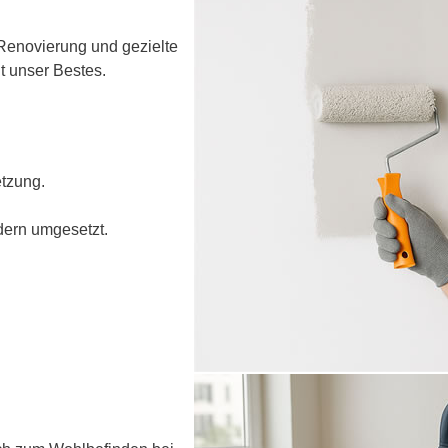
 Renovierung und gezielte
t unser Bestes.
tzung.
ern umgesetzt.