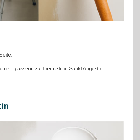
Seite.
me – passend zu Ihrem Stil in Sankt Augustin,
tin