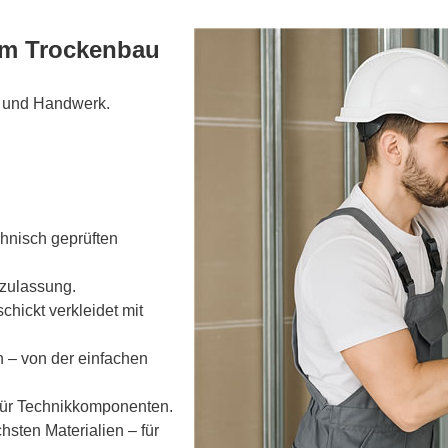
rem Trockenbau
t und Handwerk.
hnisch geprüften
zulassung.
hickt verkleidet mit
 – von der einfachen
für Technikkomponenten.
sten Materialien – für