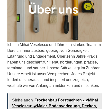
Ich bin Mihai Veselescu und führe ein starkes Team im
Bereich Innenausbau, geprägt von Genauigkeit,
Erfahrung und Engagement. Über zehn Jahre Praxis
haben uns geschärft für Herausforderungen, präzise,
termintreu und sauber. Unsere Stärke liegt im Zuhören.
Unsere Arbeit ist unser Versprechen. Jedes Projekt
fordert uns heraus – und inspiriert uns zugleich,
weshalb wir von Anfang an mitdenken und mitlenken.
Siehe auch
Trockenbau Forstmehren - ↗️Mihai
Veselescu: ✔️Maler, Bodenverlegung, Decken,