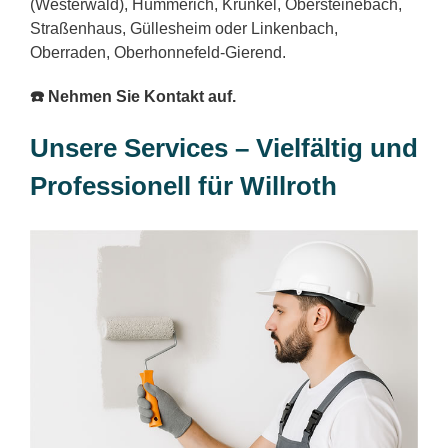
(Westerwald), Hümmerich, Krunkel, Obersteinebach,
Straßenhaus, Güllesheim oder Linkenbach,
Oberraden, Oberhonnefeld-Gierend.
☎️ Nehmen Sie Kontakt auf.
Unsere Services – Vielfältig und
Professionell für Willroth