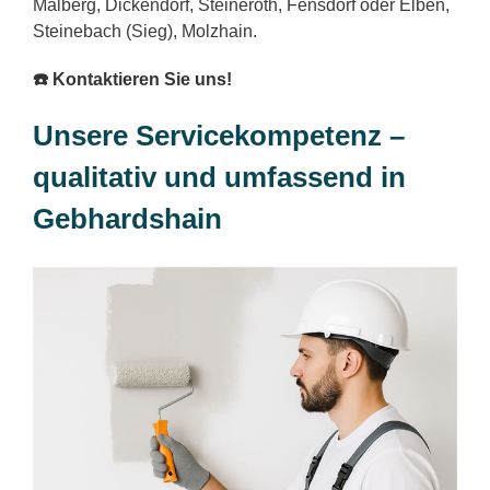
Malberg, Dickendorf, Steineroth, Fensdorf oder Elben,
Steinebach (Sieg), Molzhain.
☎️ Kontaktieren Sie uns!
Unsere Servicekompetenz –
qualitativ und umfassend in
Gebhardshain