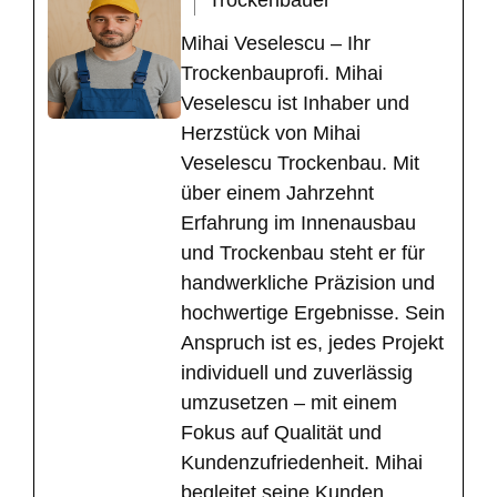
Trockenbauer
Mihai Veselescu – Ihr
Trockenbauprofi. Mihai
Veselescu ist Inhaber und
Herzstück von Mihai
Veselescu Trockenbau. Mit
über einem Jahrzehnt
Erfahrung im Innenausbau
und Trockenbau steht er für
handwerkliche Präzision und
hochwertige Ergebnisse. Sein
Anspruch ist es, jedes Projekt
individuell und zuverlässig
umzusetzen – mit einem
Fokus auf Qualität und
Kundenzufriedenheit. Mihai
begleitet seine Kunden