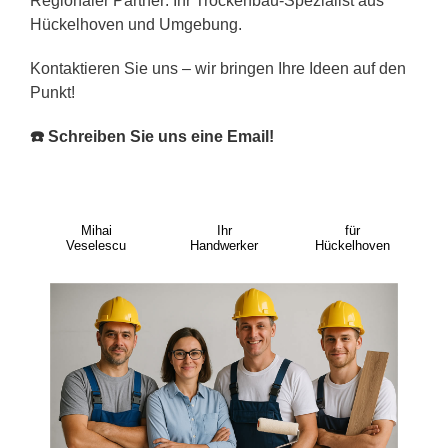
Regionaler Partner: Ihr Trockenbau-Spezialist aus
Hückelhoven und Umgebung.
Kontaktieren Sie uns – wir bringen Ihre Ideen auf den
Punkt!
☎️ Schreiben Sie uns eine Email!
Mihai
Ihr
für
Veselescu
Handwerker
Hückelhoven