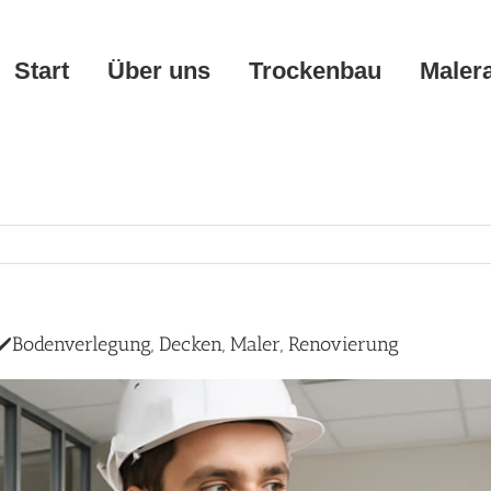
Start
Über uns
Trockenbau
Maler
️Bodenverlegung, Decken, Maler, Renovierung