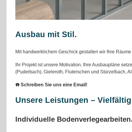
Ausbau mit Stil.
Mit handwerklichem Geschick gestalten wir Ihre Räume n
Ihr Projekt ist unsere Motivation. Ihre Ausbaupläne s
(Puderbach), Gieleroth, Fluterschen und Stürzelbach, A
☎️ Schreiben Sie uns eine Email!
Unsere Leistungen – Vielfält
Individuelle Bodenverlegearbeiten