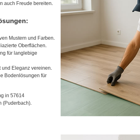
rn auch Freude bereiten.
lösungen:
tiven Mustern und Farben.
iazierte Oberflächen.
ng für langlebige
t und Eleganz vereinen.
ige Bodenlösungen für
ng in 57614
h (Puderbach).