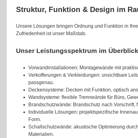
Struktur, Funktion & Design im R
Unsere Lösungen bringen Ordnung und Funktion in Ihre
Zufriedenheit ist unser Maßstab.
Unser Leistungsspektrum im Überblic
Vorwandinstallationen: Montagewände mit praktis
Verkofferungen & Verkleidungen: unsichtbare Lei
passgenau.
Deckensysteme: Decken mit Funktion, optisch ans
Wandsysteme: flexible Trennwände für Büro, Gewe
Brandschutzwände: Brandschutz nach Vorschrift, f
Individuelle Lösungen: projektspezifische Innena
Form.
Schallschutzwände: akustische Optimierung durch
Materialien.