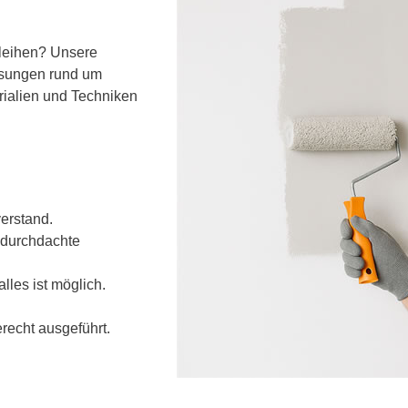
rleihen? Unsere
ösungen rund um
rialien und Techniken
erstand.
 durchdachte
lles ist möglich.
cht ausgeführt.