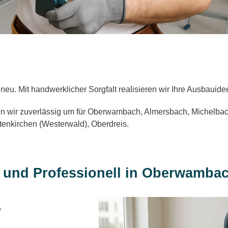
eu. Mit handwerklicher Sorgfalt realisieren wir Ihre Ausbauide
etzen wir zuverlässig um für Oberwambach, Almersbach, Michel
ltenkirchen (Westerwald), Oberdreis.
ig und Professionell in Oberwamba
.