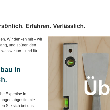
rsönlich. Erfahren. Verlässlich.
uen. Wir denken mit – wir
ang, und spüren den
 was wir tun – und für
nbau in
h.
che Expertise in
erungen abgestimmte
nen Sie sich bei uns