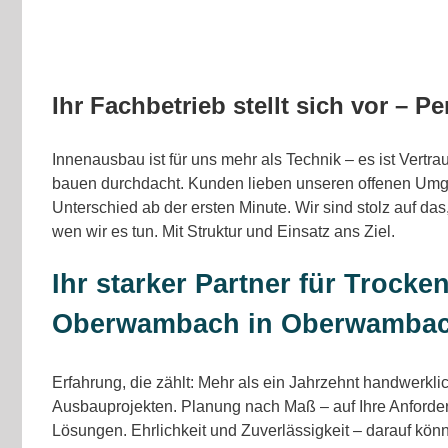
Ihr Fachbetrieb stellt sich vor – Pe
Innenausbau ist für uns mehr als Technik – es ist Vertra
bauen durchdacht. Kunden lieben unseren offenen Umg
Unterschied ab der ersten Minute. Wir sind stolz auf das,
wen wir es tun. Mit Struktur und Einsatz ans Ziel.
Ihr starker Partner für Trocke
Oberwambach in Oberwambac
Erfahrung, die zählt: Mehr als ein Jahrzehnt handwerkli
Ausbauprojekten. Planung nach Maß – auf Ihre Anford
Lösungen. Ehrlichkeit und Zuverlässigkeit – darauf kön