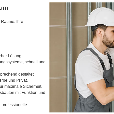
aum
 Räume. Ihre
k
cher Lösung.
tungssysteme, schnell und
prechend gestaltet.
rbe und Privat.
ür maximale Sicherheit.
usbauten mit Funktion und
 professionelle