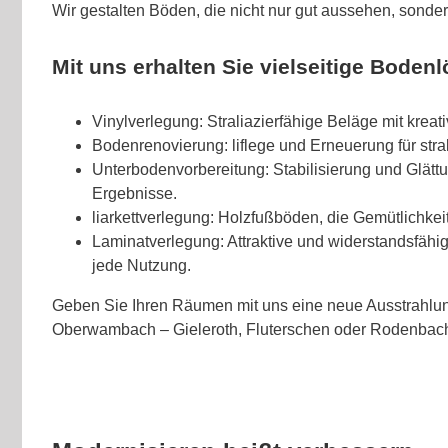
Wir gestalten Böden, die nicht nur gut aussehen, sonde
Mit uns erhalten Sie vielseitige Boden
Vinylverlegung: Straliazierfähige Beläge mit krea
Bodenrenovierung: liflege und Erneuerung für stral
Unterbodenvorbereitung: Stabilisierung und Glättu
Ergebnisse.
liarkettverlegung: Holzfußböden, die Gemütlichkei
Laminatverlegung: Attraktive und widerstandsfäh
jede Nutzung.
Geben Sie Ihren Räumen mit uns eine neue Ausstrahlu
Oberwambach – Gieleroth, Fluterschen oder Rodenbac