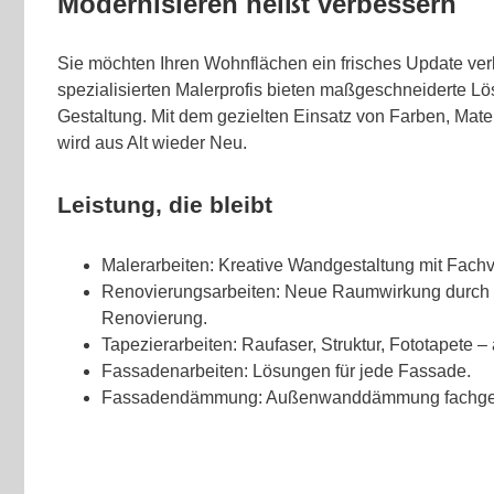
Modernisieren heißt verbessern
Sie möchten Ihren Wohnflächen ein frisches Update ve
spezialisierten Malerprofis bieten maßgeschneiderte L
Gestaltung. Mit dem gezielten Einsatz von Farben, Mate
wird aus Alt wieder Neu.
Leistung, die bleibt
Malerarbeiten: Kreative Wandgestaltung mit Fachv
Renovierungsarbeiten: Neue Raumwirkung durch
Renovierung.
Tapezierarbeiten: Raufaser, Struktur, Fototapete – a
Fassadenarbeiten: Lösungen für jede Fassade.
Fassadendämmung: Außenwanddämmung fachgere