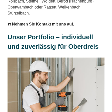
Roßbach, Steimel, Woldert, Berod (Hachenburg),
Oberwambach oder Ratzert, Welkenbach,
Stürzelbach.
☎️ Nehmen Sie Kontakt mit uns auf.
Unser Portfolio – individuell
und zuverlässig für Oberdreis