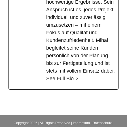
hochwertige Ergebnisse. Sein
Anspruch ist es, jedes Projekt
individuell und zuverlässig
umzusetzen – mit einem
Fokus auf Qualität und
Kundenzufriedenheit. Mihai
begleitet seine Kunden
persönlich von der Planung
bis zur Fertigstellung und ist
stets mit vollem Einsatz dabei.
See Full Bio
Copyright 2025 | All Rights Reserved |
Impressum
|
Datenschutz
|