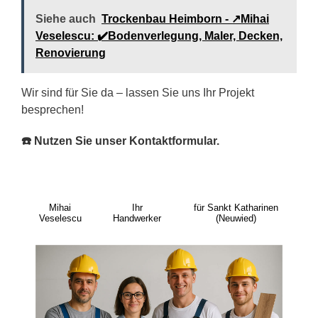
Siehe auch
Trockenbau Heimborn - ↗️Mihai
Veselescu: ✔️Bodenverlegung, Maler, Decken,
Renovierung
Wir sind für Sie da – lassen Sie uns Ihr Projekt
besprechen!
☎️ Nutzen Sie unser Kontaktformular.
Mihai
Ihr
für Sankt Katharinen
Veselescu
Handwerker
(Neuwied)